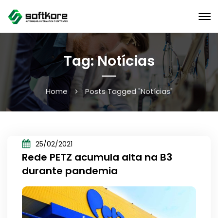
Tag: Notícias
Home
Posts Tagged "Notícias"
25/02/2021
Rede PETZ acumula alta na B3
durante pandemia