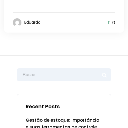
0
Eduardo
Recent Posts
Gestão de estoque: importância
e suas ferramentas de controle