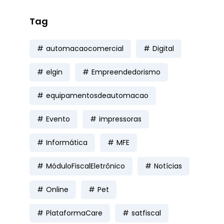
Tag
automacaocomercial
Digital
elgin
Empreendedorismo
equipamentosdeautomacao
Evento
impressoras
Informática
MFE
MóduloFiscalEletrônico
Notícias
Online
Pet
PlataformaCare
satfiscal