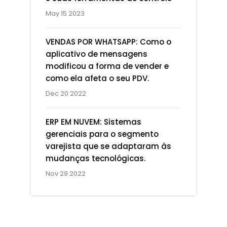
May 15 2023
VENDAS POR WHATSAPP: Como o
aplicativo de mensagens
modificou a forma de vender e
como ela afeta o seu PDV.
Dec 20 2022
ERP EM NUVEM: Sistemas
gerenciais para o segmento
varejista que se adaptaram às
Ad Spot
mudanças tecnológicas.
Nov 29 2022
Facing challenges in
the work process is
very